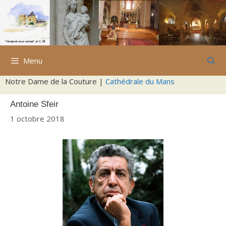
Aller
au
contenu
Menu
Notre Dame de la Couture |
Cathédrale du Mans
Antoine Sfeir
1 octobre 2018