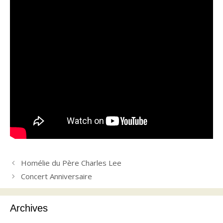
Homélie du Père Charles Lee
Concert Anniversaire
Archives