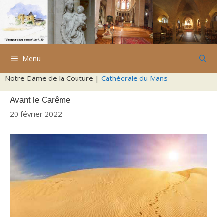
Aller
au
contenu
Menu
Notre Dame de la Couture |
Cathédrale du Mans
Avant le Carême
20 février 2022