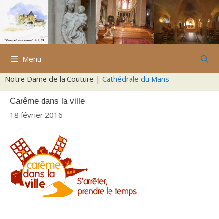
Aller
au
contenu
Menu
Notre Dame de la Couture |
Cathédrale du Mans
Carême dans la ville
18 février 2016