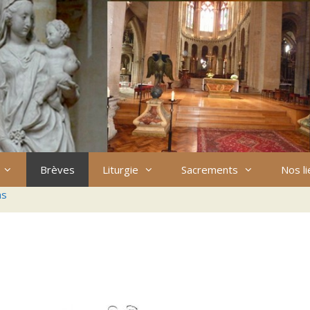
Brèves
Liturgie
Sacrements
Nos l
ns