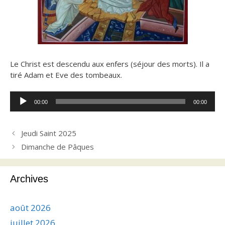
Le Christ est descendu aux enfers (séjour des morts). Il a
tiré Adam et Eve des tombeaux.
Lecteur
00:00
00:00
audio
Jeudi Saint 2025
Dimanche de Pâques
Archives
août 2026
juillet 2026