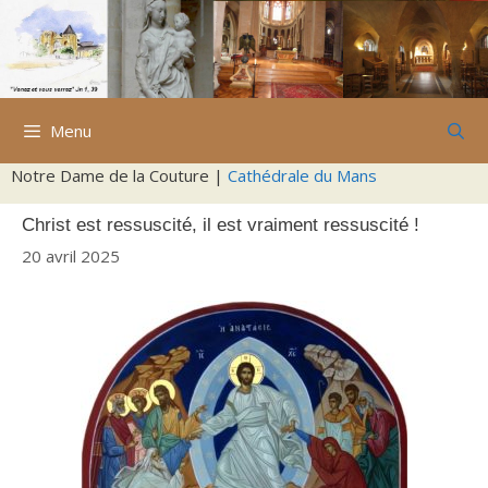
Aller
au
contenu
Menu
Notre Dame de la Couture |
Cathédrale du Mans
Christ est ressuscité, il est vraiment ressuscité !
20 avril 2025