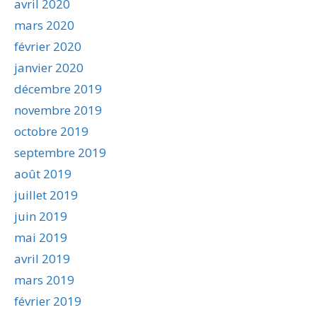
avril 2020
mars 2020
février 2020
janvier 2020
décembre 2019
novembre 2019
octobre 2019
septembre 2019
août 2019
juillet 2019
juin 2019
mai 2019
avril 2019
mars 2019
février 2019