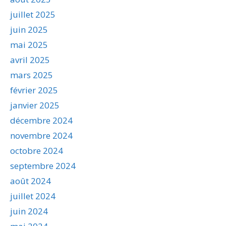
juillet 2025
juin 2025
mai 2025
avril 2025
mars 2025
février 2025
janvier 2025
décembre 2024
novembre 2024
octobre 2024
septembre 2024
août 2024
juillet 2024
juin 2024