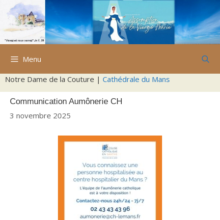
Aller
au
contenu
Menu
Notre Dame de la Couture |
Cathédrale du Mans
Communication Aumônerie CH
3 novembre 2025