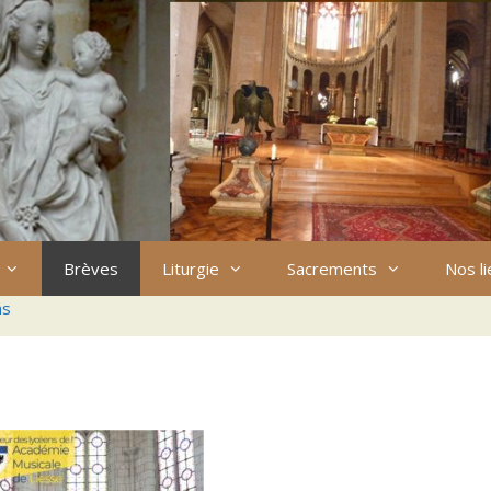
Brèves
Liturgie
Sacrements
Nos l
ns