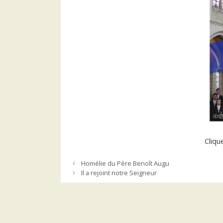
Cliqu
Homélie du Père Benoît Augu
Il a rejoint notre Seigneur