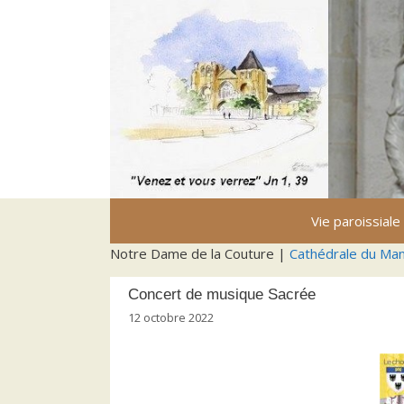
Aller
au
contenu
Vie paroissiale
Notre Dame de la Couture |
Cathédrale du Ma
Concert de musique Sacrée
12 octobre 2022