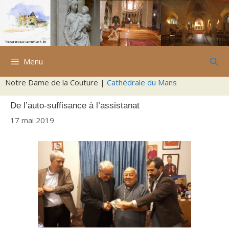
Aller
au
contenu
Menu
Notre Dame de la Couture |
Cathédrale du Mans
De l’auto-suffisance à l’assistanat
17 mai 2019