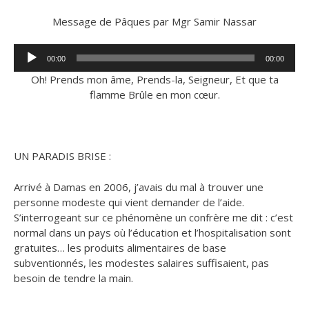
Message de Pâques par Mgr Samir Nassar
Lecteur
00:00
00:00
audio
Oh! Prends mon âme, Prends-la, Seigneur, Et que ta
flamme Brûle en mon cœur.
UN PARADIS BRISE :
Arrivé à Damas en 2006, j’avais du mal à trouver une
personne modeste qui vient demander de l’aide.
S’interrogeant sur ce phénomène un confrère me dit : c’est
normal dans un pays où l’éducation et l’hospitalisation sont
gratuites… les produits alimentaires de base
subventionnés, les modestes salaires suffisaient, pas
besoin de tendre la main.