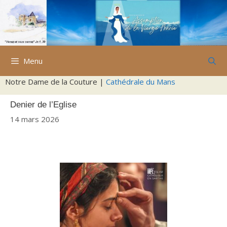
Aller
au
contenu
Menu
Notre Dame de la Couture |
Cathédrale du Mans
Denier de l’Eglise
14 mars 2026