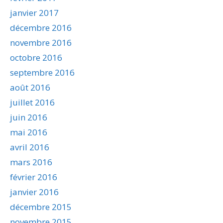
janvier 2017
décembre 2016
novembre 2016
octobre 2016
septembre 2016
août 2016
juillet 2016
juin 2016
mai 2016
avril 2016
mars 2016
février 2016
janvier 2016
décembre 2015
novembre 2015