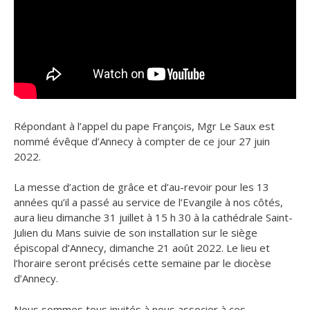
Répondant à l’appel du pape François, Mgr Le Saux est
nommé évêque d’Annecy à compter de ce jour 27 juin
2022.
La messe d’action de grâce et d’au-revoir pour les 13
années qu’il a passé au service de l’Evangile à nos côtés,
aura lieu dimanche 31 juillet à 15 h 30 à la cathédrale Saint-
Julien du Mans​ ​​suivie de ​son installation sur le siège
épiscopal d’Annecy, ​dimanche 21 août 2022. Le lieu et
l’horaire seront précisés cette semaine par le diocèse
d’Annecy.
​Nous sommes tous invités à nous associer à ces