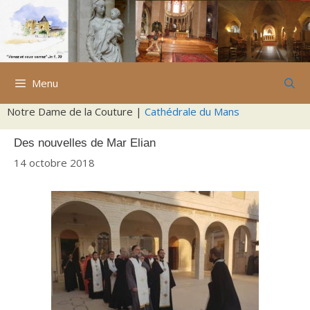
Aller
au
contenu
Menu
Notre Dame de la Couture |
Cathédrale du Mans
Des nouvelles de Mar Elian
14 octobre 2018