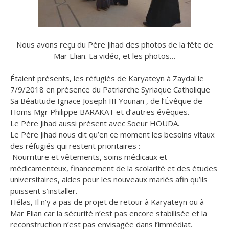
Nous avons reçu du Père Jihad des photos de la fête de
Mar Elian. La vidéo, et les photos…
Étaient présents, les réfugiés de Karyateyn à Zaydal le
7/9/2018 en présence du Patriarche Syriaque Catholique
Sa Béatitude Ignace Joseph III Younan , de l’Évêque de
Homs Mgr Philippe BARAKAT et d’autres évêques.
Le Père Jihad aussi présent avec Soeur HOUDA.
Le Père Jihad nous dit qu’en ce moment les besoins vitaux
des réfugiés qui restent prioritaires :
Nourriture et vêtements, soins médicaux et
médicamenteux, financement de la scolarité et des études
universitaires, aides pour les nouveaux mariés afin qu’ils
puissent s’installer.
Hélas, Il n’y a pas de projet de retour à Karyateyn ou à
Mar Elian car la sécurité n’est pas encore stabilisée et la
reconstruction n’est pas envisagée dans l’immédiat.