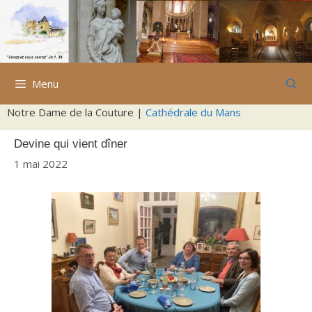
Aller
au
contenu
Menu
Notre Dame de la Couture |
Cathédrale du Mans
Devine qui vient dîner
1 mai 2022