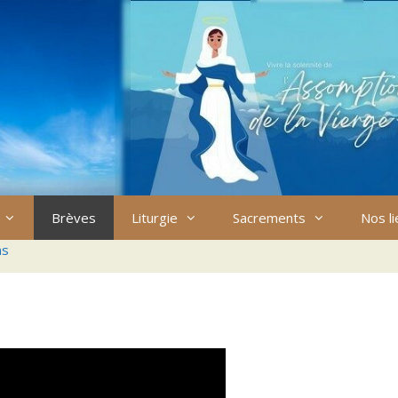
Brèves
Liturgie
Sacrements
Nos l
ns