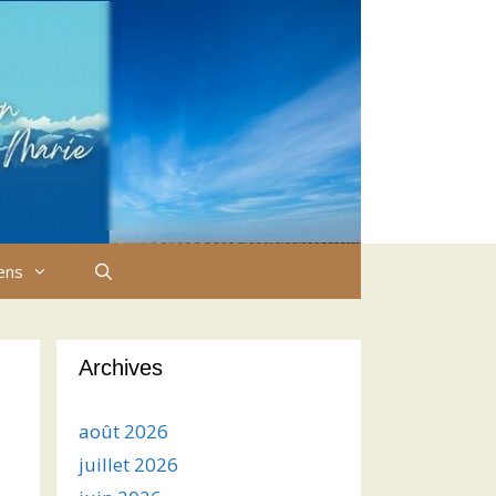
iens
Archives
août 2026
juillet 2026