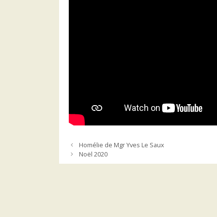
Homélie de Mgr Yves Le Saux
Noël 2020