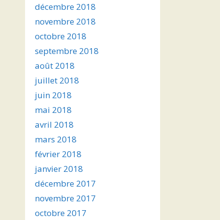
décembre 2018
novembre 2018
octobre 2018
septembre 2018
août 2018
juillet 2018
juin 2018
mai 2018
avril 2018
mars 2018
février 2018
janvier 2018
décembre 2017
novembre 2017
octobre 2017