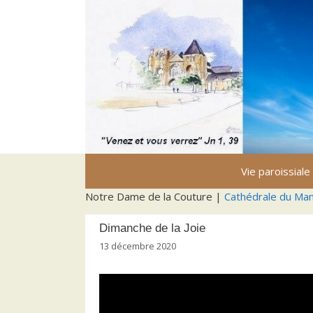
Aller
au
contenu
Vie paroissiale
Notre Dame de la Couture |
Cathédrale du Ma
Dimanche de la Joie
13 décembre 2020