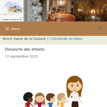
Aller
au
contenu
Menu
Notre Dame de la Couture |
Cathédrale du Mans
Dimanche des enfants
13 septembre 2025