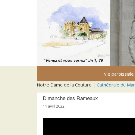
Aller
au
contenu
Vie paroissiale
Notre Dame de la Couture |
Cathédrale du Ma
Dimanche des Rameaux
11 avril 2022