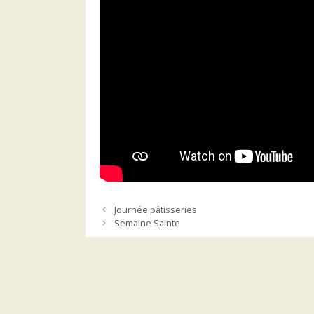
Journée pâtisseries
Semaine Sainte