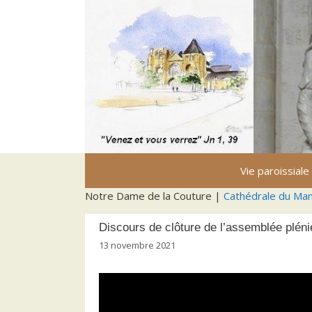
Aller
au
contenu
Vie paroissiale
Notre Dame de la Couture |
Cathédrale du Ma
Discours de clôture de l’assemblée plén
13 novembre 2021