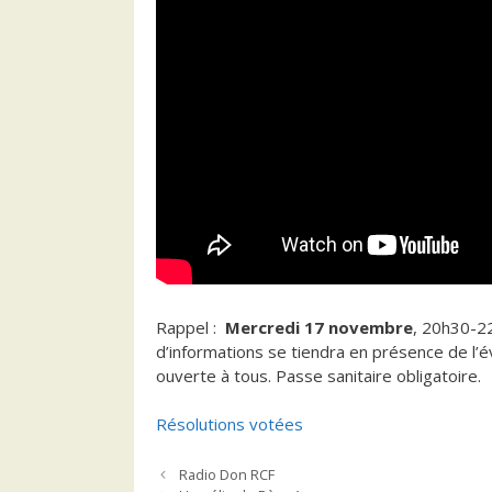
Rappel :
Mercredi 17 novembre
, 20h30-22
d’informations se tiendra en présence de l’é
ouverte à tous. Passe sanitaire obligatoire.
Résolutions votées
Radio Don RCF