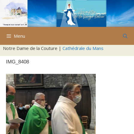
Aller
au
contenu
Menu
Notre Dame de la Couture |
Cathédrale du Mans
IMG_8408