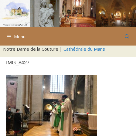
Aller
au
contenu
Menu
Notre Dame de la Couture |
Cathédrale du Mans
IMG_8427