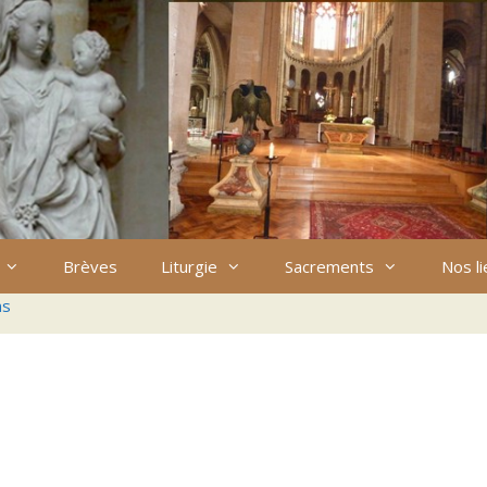
Brèves
Liturgie
Sacrements
Nos l
ns