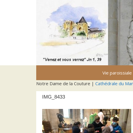
Aller
au
contenu
Vie paroissiale
Notre Dame de la Couture |
Cathédrale du Ma
IMG_8433