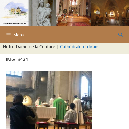
Aller
au
contenu
Menu
Notre Dame de la Couture |
Cathédrale du Mans
IMG_8434