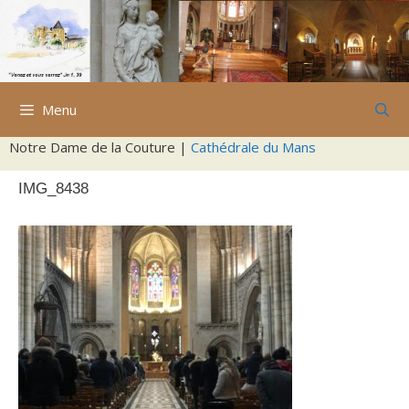
Aller
au
contenu
Menu
Notre Dame de la Couture |
Cathédrale du Mans
IMG_8438