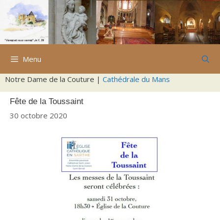
Aller
au
contenu
Menu
Notre Dame de la Couture |
Cathédrale du Mans
Fête de la Toussaint
30 octobre 2020