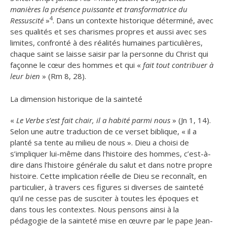
manières la présence puissante et transformatrice du
4
Ressuscité
»
. Dans un contexte historique déterminé, avec
ses qualités et ses charismes propres et aussi avec ses
limites, confronté à des réalités humaines particulières,
chaque saint se laisse saisir par la personne du Christ qui
façonne le cœur des hommes et qui «
fait tout contribuer à
leur bien
» (Rm 8, 28).
La dimension historique de la sainteté
«
Le Verbe s’est fait chair, il a habité parmi nous
» (Jn 1, 14).
Selon une autre traduction de ce verset biblique, « il a
planté sa tente au milieu de nous ». Dieu a choisi de
s’impliquer lui-même dans l’histoire des hommes, c’est-à-
dire dans l’histoire générale du salut et dans notre propre
histoire. Cette implication réelle de Dieu se reconnaît, en
particulier, à travers ces figures si diverses de sainteté
qu’il ne cesse pas de susciter à toutes les époques et
dans tous les contextes. Nous pensons ainsi à la
pédagogie de la sainteté mise en œuvre par le pape Jean-