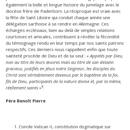
également la belle et longue histoire du jumelage avec le
diocèse frère de Paderborn. La réciproque est vraie avec
la fête de Saint Liboire qui conduit chaque année une
délégation sarthoise à se rendre en Allemagne. Ces
échanges ecclésiaux, bien au-delà de simples relations
courtoises et amicales, contribuent à révéler la fécondité
du témoignage rendu en leur temps par nos saints patrons
respectifs. Ces derniers nous rappellent enfin que toute
sainteté procède de Dieu et de lui seul : «
Appelés par Dieu,
non au titre de leurs œuvres mais au titre de son dessein
gracieux, justifiés en Jésus notre Seigneur, les disciples du
Christ sont véritablement devenus par le baptême de la foi,
fils de Dieu, participants de la nature divine et, par la même,
8
réellement saints
»
.
Père Benoît Pierre
Concile Vatican II, constitution dogmatique sur