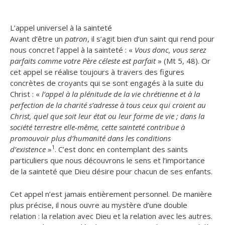
L’appel universel à la sainteté
Avant d’être un
patron
, il s’agit bien d’un saint qui rend pour
nous concret l’appel à la sainteté : «
Vous donc, vous serez
parfaits comme votre Père céleste est parfait
» (Mt 5, 48). Or
cet appel se réalise toujours à travers des figures
concrètes de croyants qui se sont engagés à la suite du
Christ : «
l’appel à la plénitude de la vie chrétienne et à la
perfection de la charité s’adresse à tous ceux qui croient au
Christ, quel que soit leur état ou leur forme de vie ; dans la
société terrestre elle-même, cette sainteté contribue à
promouvoir plus d’humanité dans les conditions
1
d’existence
»
. C’est donc en contemplant des saints
particuliers que nous découvrons le sens et l’importance
de la sainteté que Dieu désire pour chacun de ses enfants.
Cet appel n’est jamais entièrement personnel. De manière
plus précise, il nous ouvre au mystère d’une double
relation : la relation avec Dieu et la relation avec les autres.