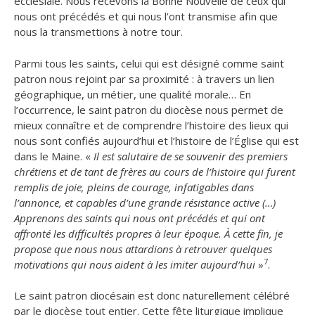
ecclésiale. Nous recevons la Bonne Nouvelle de ceux qui
nous ont précédés et qui nous l’ont transmise afin que
nous la transmettions à notre tour.
Parmi tous les saints, celui qui est désigné comme saint
patron nous rejoint par sa proximité : à travers un lien
géographique, un métier, une qualité morale… En
l’occurrence, le saint patron du diocèse nous permet de
mieux connaître et de comprendre l’histoire des lieux qui
nous sont confiés aujourd’hui et l’histoire de l’Église qui est
dans le Maine. «
Il est salutaire de se souvenir des premiers
chrétiens et de tant de frères au cours de l’histoire qui furent
remplis de joie, pleins de courage, infatigables dans
l’annonce, et capables d’une grande résistance active (…)
Apprenons des saints qui nous ont précédés et qui ont
affronté les difficultés propres à leur époque. À cette fin, je
propose que nous nous attardions à retrouver quelques
7
motivations qui nous aident à les imiter aujourd’hui
»
.
Le saint patron diocésain est donc naturellement célébré
par le diocèse tout entier. Cette fête liturgique implique