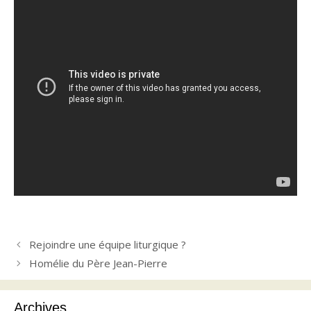
Rejoindre une équipe liturgique ?
Homélie du Père Jean-Pierre
Archives