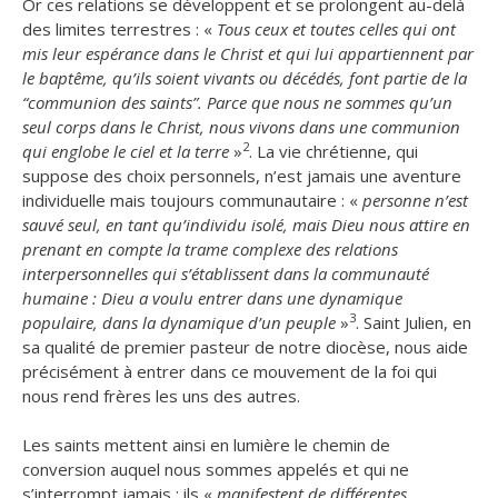
Or ces relations se développent et se prolongent au-delà
des limites terrestres : «
Tous ceux et toutes celles qui ont
mis leur espérance dans le Christ et qui lui appartiennent par
le baptême, qu’ils soient vivants ou décédés, font partie de la
“communion des saints”. Parce que nous ne sommes qu’un
seul corps dans le Christ, nous vivons dans une communion
2
qui englobe le ciel et la terre
»
. La vie chrétienne, qui
suppose des choix personnels, n’est jamais une aventure
individuelle mais toujours communautaire : «
personne n’est
sauvé seul, en tant qu’individu isolé, mais Dieu nous attire en
prenant en compte la trame complexe des relations
interpersonnelles qui s’établissent dans la communauté
humaine : Dieu a voulu entrer dans une dynamique
3
populaire, dans la dynamique d’un peuple
»
. Saint Julien, en
sa qualité de premier pasteur de notre diocèse, nous aide
précisément à entrer dans ce mouvement de la foi qui
nous rend frères les uns des autres.
Les saints mettent ainsi en lumière le chemin de
conversion auquel nous sommes appelés et qui ne
s’interrompt jamais : ils «
manifestent de différentes