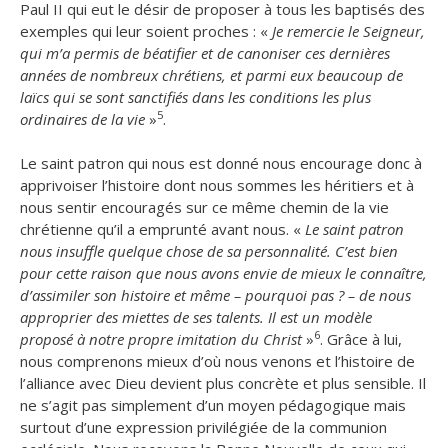
Paul II qui eut le désir de proposer à tous les baptisés des
exemples qui leur soient proches : «
Je remercie le Seigneur,
qui m’a permis de béatifier et de canoniser ces dernières
années de nombreux chrétiens, et parmi eux beaucoup de
laïcs qui se sont sanctifiés dans les conditions les plus
5
ordinaires de la vie
»
.
Le saint patron qui nous est donné nous encourage donc à
apprivoiser l’histoire dont nous sommes les héritiers et à
nous sentir encouragés sur ce même chemin de la vie
chrétienne qu’il a emprunté avant nous. «
Le saint patron
nous insuffle quelque chose de sa personnalité. C’est bien
pour cette raison que nous avons envie de mieux le connaître,
d’assimiler son histoire et même – pourquoi pas ? – de nous
approprier des miettes de ses talents. Il est un modèle
6
proposé à notre propre imitation du Christ
»
. Grâce à lui,
nous comprenons mieux d’où nous venons et l’histoire de
l’alliance avec Dieu devient plus concrète et plus sensible. Il
ne s’agit pas simplement d’un moyen pédagogique mais
surtout d’une expression privilégiée de la communion