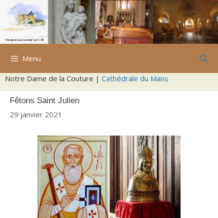
Aller
au
contenu
Menu
Notre Dame de la Couture |
Cathédrale du Mans
Fêtons Saint Julien
29 janvier 2021