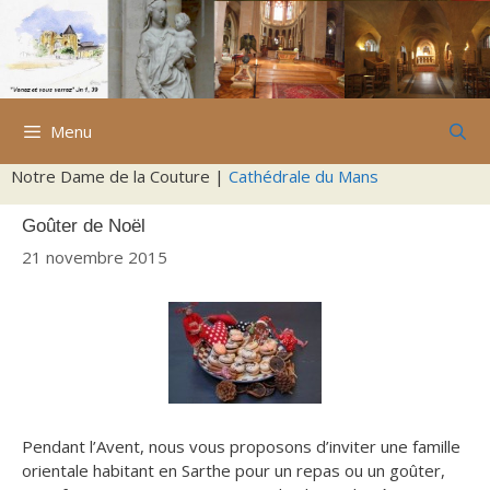
Aller
au
contenu
Menu
Notre Dame de la Couture |
Cathédrale du Mans
Goûter de Noël
21 novembre 2015
Pendant l’Avent, nous vous proposons d’inviter une famille
orientale
habitant en Sarthe pour un repas ou un goûter,