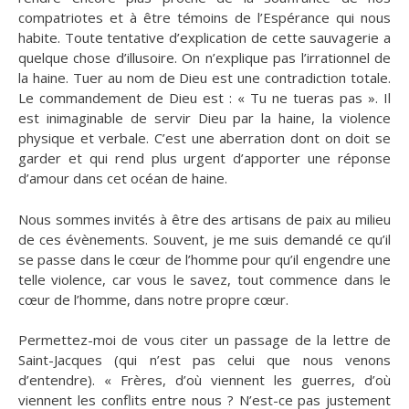
compatriotes et à être témoins de l’Espérance qui nous
habite. Toute tentative d’explication de cette sauvagerie a
quelque chose d’illusoire. On n’explique pas l’irrationnel de
la haine. Tuer au nom de Dieu est une contradiction totale.
Le commandement de Dieu est : « Tu ne tueras pas ». Il
est inimaginable de servir Dieu par la haine, la violence
physique et verbale. C’est une aberration dont on doit se
garder et qui rend plus urgent d’apporter une réponse
d’amour dans cet océan de haine.
Nous sommes invités à être des artisans de paix au milieu
de ces évènements. Souvent, je me suis demandé ce qu’il
se passe dans le cœur de l’homme pour qu’il engendre une
telle violence, car vous le savez, tout commence dans le
cœur de l’homme, dans notre propre cœur.
Permettez-moi de vous citer un passage de la lettre de
Saint-Jacques (qui n’est pas celui que nous venons
d’entendre). « Frères, d’où viennent les guerres, d’où
viennent les conflits entre nous ? N’est-ce pas justement