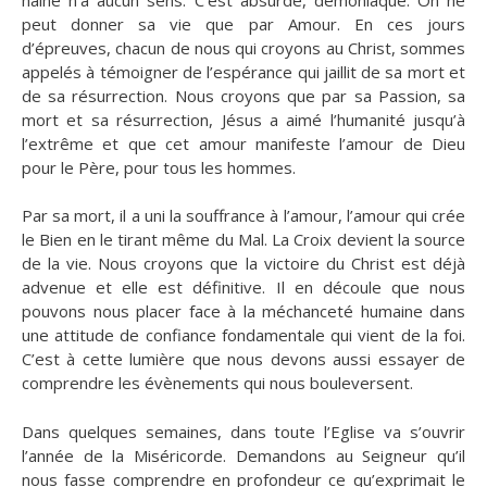
peut donner sa vie que par Amour. En ces jours
d’épreuves, chacun de nous qui croyons au Christ, sommes
appelés à témoigner de l’espérance qui jaillit de sa mort et
de sa résurrection. Nous croyons que par sa Passion, sa
mort et sa résurrection, Jésus a aimé l’humanité jusqu’à
l’extrême et que cet amour manifeste l’amour de Dieu
pour le Père, pour tous les hommes.
Par sa mort, il a uni la souffrance à l’amour, l’amour qui crée
le Bien en le tirant même du Mal. La Croix devient la source
de la vie. Nous croyons que la victoire du Christ est déjà
advenue et elle est définitive. Il en découle que nous
pouvons nous placer face à la méchanceté humaine dans
une attitude de confiance fondamentale qui vient de la foi.
C’est à cette lumière que nous devons aussi essayer de
comprendre les évènements qui nous bouleversent.
Dans quelques semaines, dans toute l’Eglise va s’ouvrir
l’année de la Miséricorde. Demandons au Seigneur qu’il
nous fasse comprendre en profondeur ce qu’exprimait le