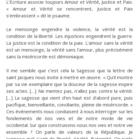
L’Ecriture associe toujours Amour et Vérité, Justice et Paix.
« Amour et Vérité se rencontrent, Justice et Paix
s’embrassent » dit le psaume.
Le mensonge engendre la violence, la vérité est la
condition de la liberté. Les injustices engendrent la guerre.
La justice est la condition de la paix. L’amour sans la vérité
est un mensonge, la vérité sans l’amour, plus précisément
sans la miséricorde est démoniaque.
Il me semble que c’est cela la Sagesse que la lettre de
saint Jacques nous invite à mettre en œuvre. « Qu’il montre
par sa vie exemplaire que la douceur de la sagesse inspire
ses actes. […] Ne mentez pas, n’allez pas contre la vérité.
[…] La sagesse qui vient d’en haut est d’abord pure, puis
pacifique, bienveillante, conciliante, pleine de miséricorde. »
Ces évènements nous conduisent à nous interroger sur les
fondements de nos vies et de notre mode de vie
occidental. Sur quoi construisons-nous nos vies et notre vie
ensemble ? On parle de valeurs de la République. Je
suppose qu’il s’agit de liberté, égalité, fraternité. On parle