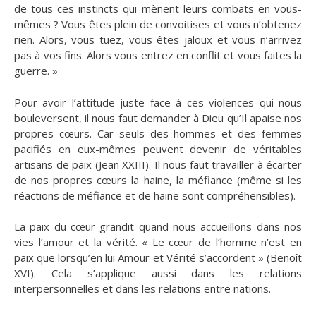
de tous ces instincts qui mènent leurs combats en vous-
mêmes ? Vous êtes plein de convoitises et vous n’obtenez
rien. Alors, vous tuez, vous êtes jaloux et vous n’arrivez
pas à vos fins. Alors vous entrez en conflit et vous faites la
guerre. »
Pour avoir l’attitude juste face à ces violences qui nous
bouleversent, il nous faut demander à Dieu qu’Il apaise nos
propres cœurs. Car seuls des hommes et des femmes
pacifiés en eux-mêmes peuvent devenir de véritables
artisans de paix (Jean XXIII). Il nous faut travailler à écarter
de nos propres cœurs la haine, la méfiance (même si les
réactions de méfiance et de haine sont compréhensibles).
La paix du cœur grandit quand nous accueillons dans nos
vies l’amour et la vérité. « Le cœur de l’homme n’est en
paix que lorsqu’en lui Amour et Vérité s’accordent » (Benoît
XVI). Cela s’applique aussi dans les relations
interpersonnelles et dans les relations entre nations.