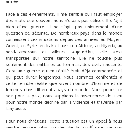
armée.
Face à ces évènements, il me semble qu’il faut employer
des mots que souvent nous n’osons pas utiliser. Il s ‘agit
bien d’une guerre. Il ne s’agit pas uniquement d’une
question de sécurité. De nombreux pays dans le monde
connaissent ces situations depuis des années, au Moyen-
Orient, en Syrie, en Irak et aussi en Afrique, au Nigéria, au
nord-Cameroun et ailleurs. Aujourd’hui, elle s’est
transportée sur notre territoire. Elle ne touche plus
seulement des militaires au loin mais des civils innocents.
C’est une guerre qui en réalité était déjà commencée et
qui peut durer longtemps. Nous sommes confrontés à
cette terrible réalité que vivent nombre d’homme et de
femmes dans différents pays du monde. Nous prions ce
soir pour la paix, nous supplions la miséricorde de Dieu
pour notre monde déchiré par la violence et traversé par
l’angoisse.
Pour nous chrétiens, cette situation est un appel à nous
rendre encore plus proche de la souffrance de nos