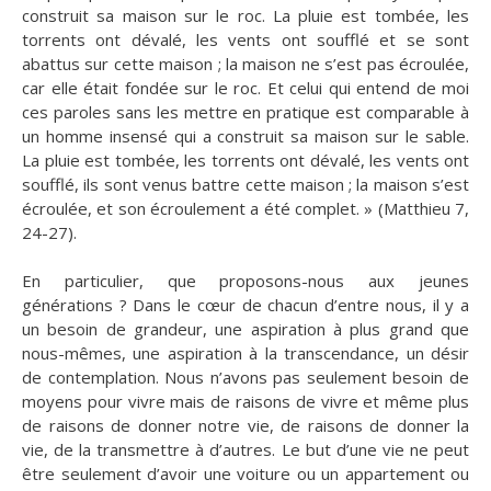
construit sa maison sur le roc. La pluie est tombée, les
torrents ont dévalé, les vents ont soufflé et se sont
abattus sur cette maison ; la maison ne s’est pas écroulée,
car elle était fondée sur le roc. Et celui qui entend de moi
ces paroles sans les mettre en pratique est comparable à
un homme insensé qui a construit sa maison sur le sable.
La pluie est tombée, les torrents ont dévalé, les vents ont
soufflé, ils sont venus battre cette maison ; la maison s’est
écroulée, et son écroulement a été complet. » (Matthieu 7,
24-27).
En particulier, que proposons-nous aux jeunes
générations ? Dans le cœur de chacun d’entre nous, il y a
un besoin de grandeur, une aspiration à plus grand que
nous-mêmes, une aspiration à la transcendance, un désir
de contemplation. Nous n’avons pas seulement besoin de
moyens pour vivre mais de raisons de vivre et même plus
de raisons de donner notre vie, de raisons de donner la
vie, de la transmettre à d’autres. Le but d’une vie ne peut
être seulement d’avoir une voiture ou un appartement ou