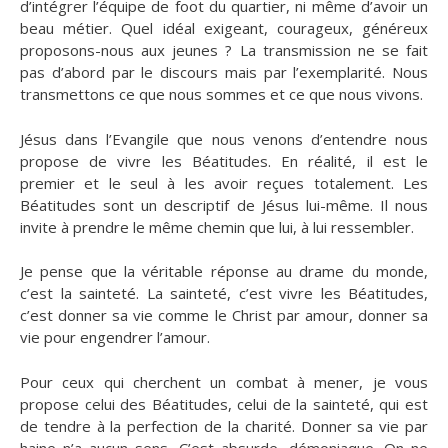
d’intégrer l’équipe de foot du quartier, ni même d’avoir un
beau métier. Quel idéal exigeant, courageux, généreux
proposons-nous aux jeunes ? La transmission ne se fait
pas d’abord par le discours mais par l’exemplarité. Nous
transmettons ce que nous sommes et ce que nous vivons.
Jésus dans l’Evangile que nous venons d’entendre nous
propose de vivre les Béatitudes. En réalité, il est le
premier et le seul à les avoir reçues totalement. Les
Béatitudes sont un descriptif de Jésus lui-même. Il nous
invite à prendre le même chemin que lui, à lui ressembler.
Je pense que la véritable réponse au drame du monde,
c’est la sainteté. La sainteté, c’est vivre les Béatitudes,
c’est donner sa vie comme le Christ par amour, donner sa
vie pour engendrer l’amour.
Pour ceux qui cherchent un combat à mener, je vous
propose celui des Béatitudes, celui de la sainteté, qui est
de tendre à la perfection de la charité. Donner sa vie par
haine n’a aucun sens. C’est absurde, démoniaque. On ne