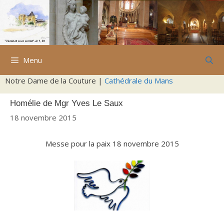
Aller
au
contenu
Menu
Notre Dame de la Couture |
Cathédrale du Mans
Homélie de Mgr Yves Le Saux
18 novembre 2015
Messe pour la paix 18 novembre 2015