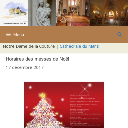
Aller
au
contenu
Menu
Notre Dame de la Couture |
Cathédrale du Mans
Horaires des messes de Noël
17 décembre 2017