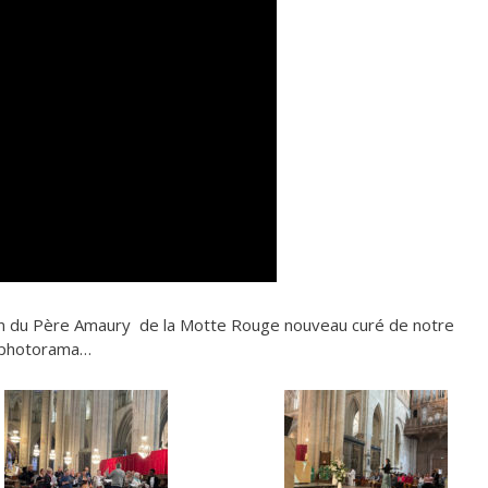
n du Père Amaury de la Motte Rouge nouveau curé de notre
e photorama…