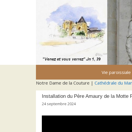
Aller
au
contenu
Vie paroissiale
Notre Dame de la Couture |
Cathédrale du Ma
Installation du Père Amaury de la Motte
24 septembre 2024