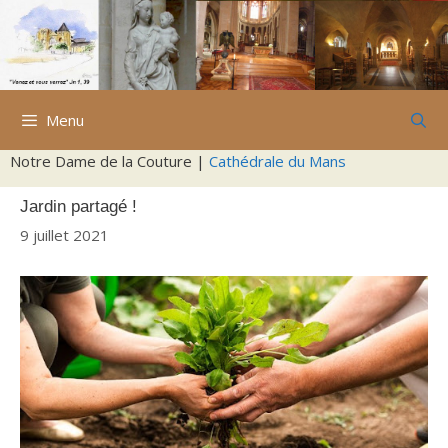
Aller
au
contenu
Menu
Notre Dame de la Couture |
Cathédrale du Mans
Jardin partagé !
9 juillet 2021