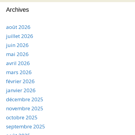
Archives
août 2026
juillet 2026
juin 2026
mai 2026
avril 2026
mars 2026
février 2026
janvier 2026
décembre 2025
novembre 2025
octobre 2025
septembre 2025