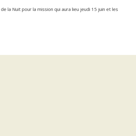
 la Nuit pour la mission qui aura lieu jeudi 15 juin et les