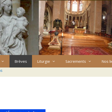
Brèves
Liturgie
Sacrements
Nos l
ns