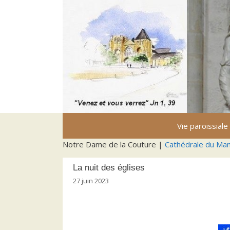
Aller
au
contenu
Vie paroissiale
Notre Dame de la Couture |
Cathédrale du Ma
La nuit des églises
27 juin 2023