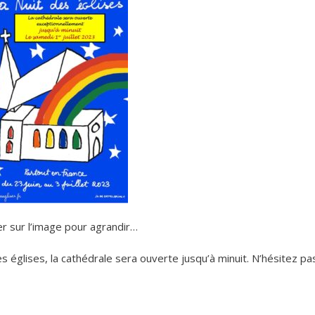
er sur l’image pour agrandir…
es églises, la cathédrale sera ouverte jusqu’à minuit. N’hésitez pa