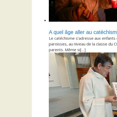
A quel âge aller au catéchis
Le catéchisme s’adresse aux enfants qu
paroisses, au niveau de la classe du C
parents. Même si[…]