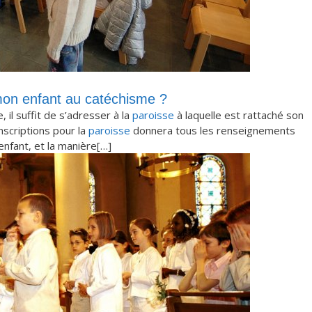
on enfant au catéchisme ?
 il suffit de s’adresser à la
paroisse
à laquelle est rattaché son
nscriptions pour la
paroisse
donnera tous les renseignements
’enfant, et la manière[…]