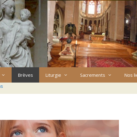
Brèves
Liturgie
Sacrements
Nos l
ns