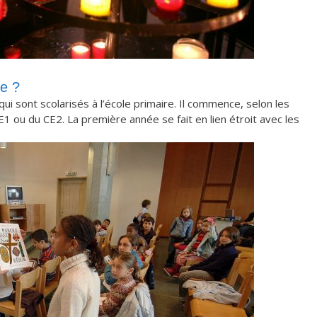
me ?
i sont scolarisés à l’école primaire. Il commence, selon les
E1 ou du CE2. La première année se fait en lien étroit avec les