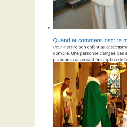
Quand et comment inscrire m
Pour inscrire son enfant au catéchisme,
domicile. Une personne chargée des i
pratiques concernant l’inscription de l