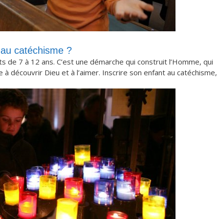
 au catéchisme ?
s de 7 à 12 ans. C’est une démarche qui construit l’Homme, qui
ide à découvrir Dieu et à l’aimer. Inscrire son enfant au catéchisme,