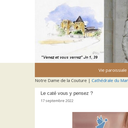
Aller
au
contenu
Vie paroissiale
Notre Dame de la Couture |
Cathédrale du Ma
Le caté vous y pensez ?
17 septembre 2022