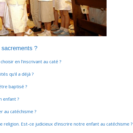
t sacrements ?
oisir en l’inscrivant au caté ?
tés qu’il a déjà ?
être baptisé ?
n enfant ?
ler au catéchisme ?
religion. Est-ce judicieux d’inscrire notre enfant au catéchisme ?