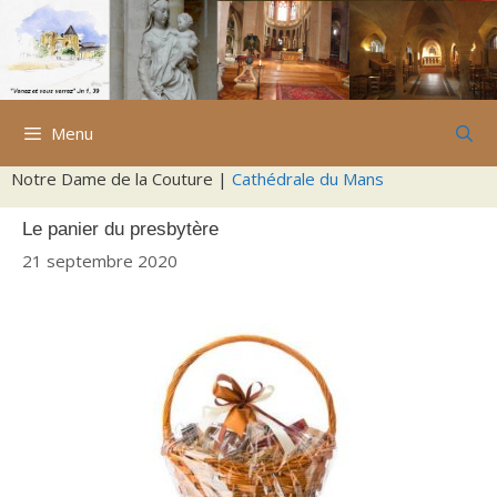
Aller
au
contenu
Menu
Notre Dame de la Couture |
Cathédrale du Mans
Le panier du presbytère
21 septembre 2020