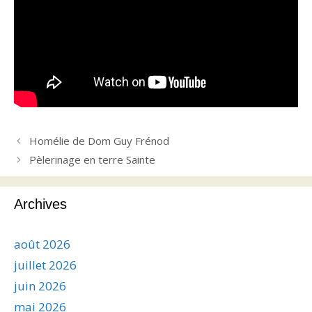
Homélie de Dom Guy Frénod
Pèlerinage en terre Sainte
Archives
août 2026
juillet 2026
juin 2026
mai 2026