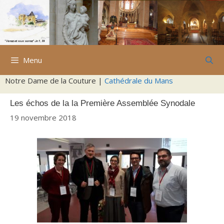
Aller
au
contenu
Menu
Notre Dame de la Couture |
Cathédrale du Mans
Les échos de la la Première Assemblée Synodale
19 novembre 2018