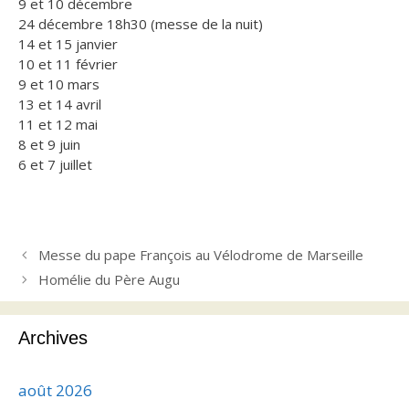
9 et 10 décembre
24 décembre 18h30 (messe de la nuit)
14 et 15 janvier
10 et 11 février
9 et 10 mars
13 et 14 avril
11 et 12 mai
8 et 9 juin
6 et 7 juillet
Messe du pape François au Vélodrome de Marseille
Homélie du Père Augu
Archives
août 2026