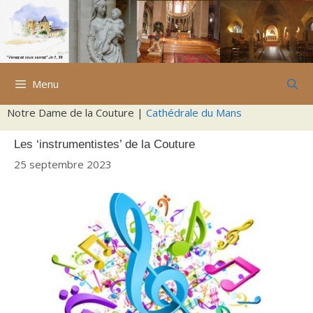
Aller
au
contenu
Menu
Notre Dame de la Couture |
Cathédrale du Mans
Les ‘instrumentistes’ de la Couture
25 septembre 2023