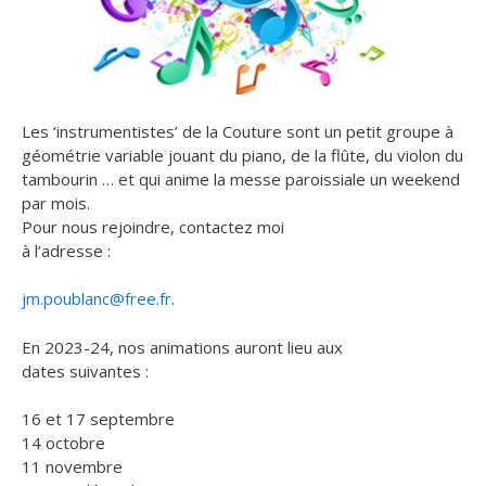
Les ‘instrumentistes’ de la Couture sont un petit groupe à
géométrie variable jouant du piano, de la flûte, du violon du
tambourin … et qui anime la messe paroissiale un weekend
par mois.
Pour nous rejoindre, contactez moi
à l’adresse :
jm.poublanc@free.fr
.
En 2023-24, nos animations auront lieu aux
dates suivantes :
16 et 17 septembre
14 octobre
11 novembre