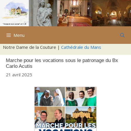
Aller
au
contenu
Menu
Notre Dame de la Couture |
Cathédrale du Mans
Marche pour les vocations sous le patronage du Bx
Carlo Acutis
21 avril 2025