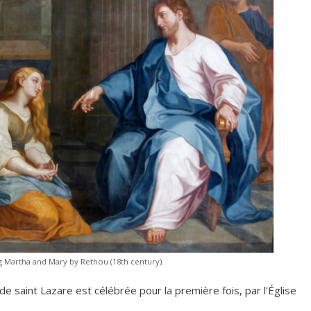
 Martha and Mary by Rethou (18th century).
 saint Lazare est célébrée pour la première fois, par l’Église