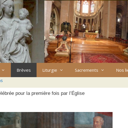
Brèves
Liturgie
Sacrements
Nos l
ns
ébrée pour la première fois par l’Église