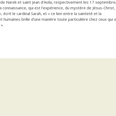
 de Narek et saint Jean d’Avila, respectivement les 17 septembre
 la connaissance, qui est l’expérience, du mystère de Jésus-Christ,
 écrit le cardinal Sarah, et « ce lien entre la sainteté et la
t humaines brille d’une manière toute particulière chez ceux qui 
 ».