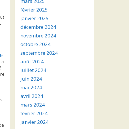
mars 2025
février 2025
but
janvier 2025
s
décembre 2024
novembre 2024
octobre 2024
septembre 2024
e-
août 2024
 a
é
juillet 2024
ore
juin 2024
mai 2024
avril 2024
es
mars 2024
février 2024
janvier 2024
 de