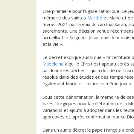
Une première pour l’Église catholique. Ce jeud
mémoire des saintes
Marthe
et Marie et de 
février 2021 par la voix du cardinal Sarah, al
sacrements. Une décision venue récompenser
accueillant le Seigneur Jésus dans leur maiso
et la vie ».
Le décret explique aussi que « l’incertitude de
Madeleine
à qui le Christ est apparu après s
pardonné les péchés – qui a décidé de l’inscr
résolue dans des études et des temps réce
également Marie et Lazare ce même jour ».
Sous cette dénomination, la mémoire de ces 
livres liturgiques pour la célébration de la 
variations et ajouts à adopter dans les texte
approuvés et, après confirmation par ce Dic
Dans un autre décret le pape François a ordo