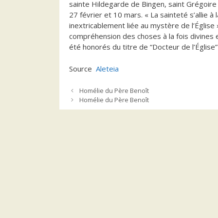
sainte Hildegarde de Bingen, saint Grégoire
27 février et 10 mars. « La sainteté s’allie à
inextricablement liée au mystère de l’Église »,
compréhension des choses à la fois divines e
été honorés du titre de “Docteur de l’Église”
Source
Aleteia
Homélie du Père Benoît
Homélie du Père Benoît