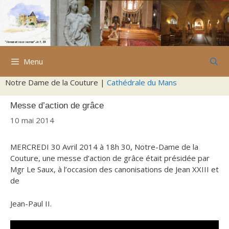
Aller
au
contenu
Menu
Notre Dame de la Couture |
Cathédrale du Mans
Messe d’action de grâce
10 mai 2014
MERCREDI 30 Avril 2014 à 18h 30, Notre-Dame de la
Couture, une messe d’action de grâce était présidée par
Mgr Le Saux, à l’occasion des canonisations de Jean XXIII et
de
Jean-Paul II.