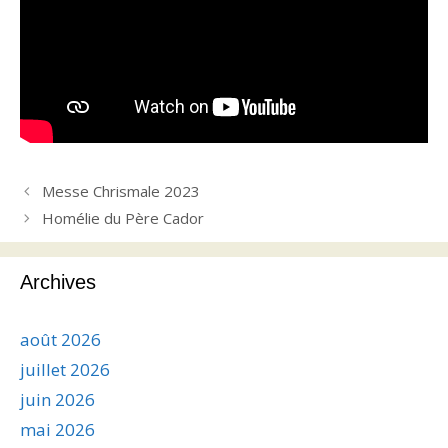
Messe Chrismale 2023
Homélie du Père Cador
Archives
août 2026
juillet 2026
juin 2026
mai 2026