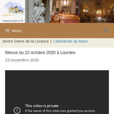
Aller
au
contenu
Menu
Notre Dame de la Couture |
Cathédrale du Mans
Messe du 22 octobre 2020 à Lourdes
22 novembre 2020