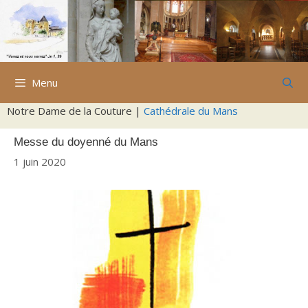
Aller
au
contenu
Menu
Notre Dame de la Couture |
Cathédrale du Mans
Messe du doyenné du Mans
1 juin 2020