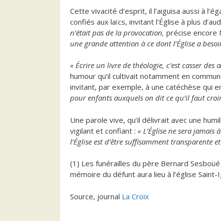
Cette vivacité d’esprit, il l’aiguisa aussi à 
confiés aux laïcs, invitant l’Église à plus d’
n’était pas de la provocation,
précise encore 
une grande attention à ce dont l’Église a besoi
« Écrire un livre de théologie, c’est casser des
humour qu’il cultivait notamment en communaut
invitant, par exemple, à une catéchèse qui e
pour enfants auxquels on dit ce qu’il faut croi
Une parole vive, qu’il délivrait avec une humil
vigilant et confiant :
« L’Église ne sera jamais à
l’Église est d’être suffisamment transparente et
(1) Les funérailles du père Bernard Sesboüé
mémoire du défunt aura lieu à l’église Saint-
Source, journal
La Croix