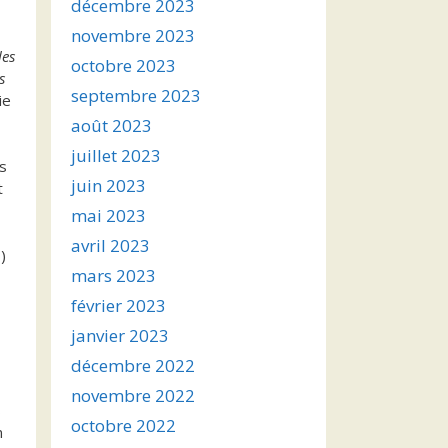
décembre 2023
novembre 2023
les
octobre 2023
s
septembre 2023
ie
août 2023
juillet 2023
rs
juin 2023
t
mai 2023
avril 2023
)
mars 2023
février 2023
janvier 2023
décembre 2022
novembre 2022
s
octobre 2022
n