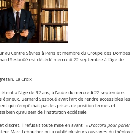
sseur au Centre Sèvres à Paris et membre du Groupe des Dombes
ernard Sesboüé est décédé mercredi 22 septembre à l’âge de
retain, La Croix
t éteint à l’âge de 92 ans, à l’aube du mercredi 22 septembre.
s épineux, Bernard Sesboüé avait l’art de rendre accessibles les
tient qui n’empêchait pas les prises de position fermes et
bien qu’au sein de l’institution ecclésiale.
iscret, il refusait toute mise en avant :
« D’accord pour parler
éditeur Marc Leboucher qui a publié plusieurs ouvrages du théologi