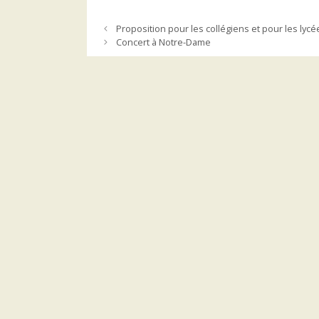
Proposition pour les collégiens et pour les lyc
Concert à Notre-Dame