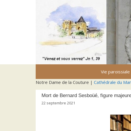
Aller
au
contenu
Vie paroissiale
Notre Dame de la Couture |
Cathédrale du Ma
Mort de Bernard Sesboüé, figure majeure
22 septembre 2021