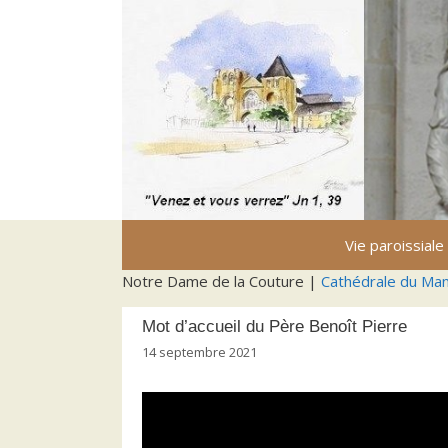
Aller
au
contenu
Vie paroissiale
Notre Dame de la Couture |
Cathédrale du Ma
Mot d’accueil du Père Benoît Pierre
14 septembre 2021