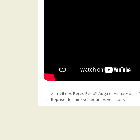
Accueil des Pères Benoît Augu et Amaury de la 
Reprise des messes pour les vocations