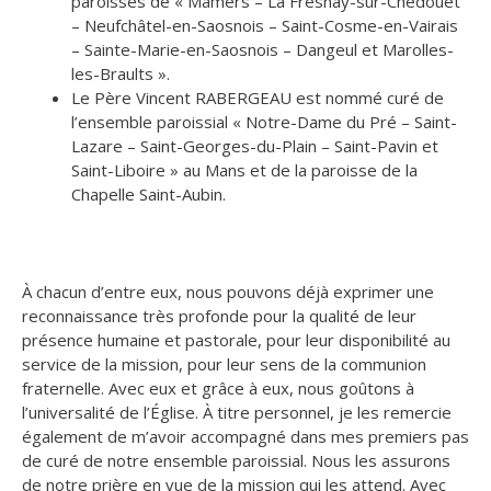
paroisses de « Mamers – La Fresnay-sur-Chédouet
– Neufchâtel-en-Saosnois – Saint-Cosme-en-Vairais
– Sainte-Marie-en-Saosnois – Dangeul et Marolles-
les-Braults ».
Le Père Vincent RABERGEAU est nommé curé de
l’ensemble paroissial « Notre-Dame du Pré – Saint-
Lazare – Saint-Georges-du-Plain – Saint-Pavin et
Saint-Liboire » au Mans et de la paroisse de la
Chapelle Saint-Aubin.
À chacun d’entre eux, nous pouvons déjà exprimer une
reconnaissance très profonde pour la qualité de leur
présence humaine et pastorale, pour leur disponibilité au
service de la mission, pour leur sens de la communion
fraternelle. Avec eux et grâce à eux, nous goûtons à
l’universalité de l’Église. À titre personnel, je les remercie
également de m’avoir accompagné dans mes premiers pas
de curé de notre ensemble paroissial. Nous les assurons
de notre prière en vue de la mission qui les attend. Avec