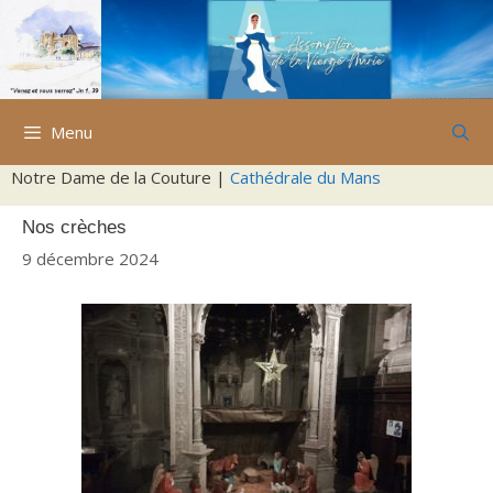
Aller
au
contenu
Menu
Notre Dame de la Couture |
Cathédrale du Mans
Nos crèches
9 décembre 2024