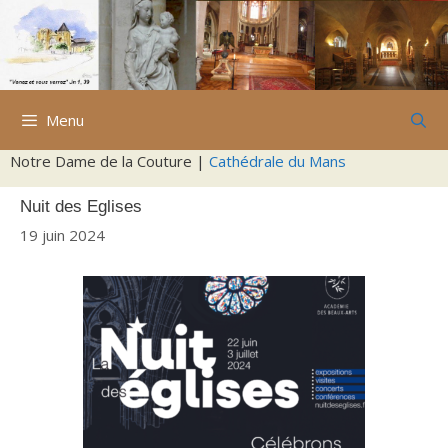
Aller
au
contenu
Menu
Notre Dame de la Couture |
Cathédrale du Mans
Nuit des Eglises
19 juin 2024