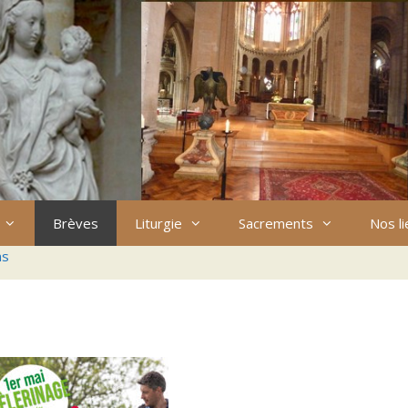
Brèves
Liturgie
Sacrements
Nos l
ns