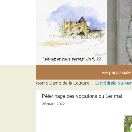
Aller
au
contenu
Vie paroissiale
Notre Dame de la Couture |
Cathédrale du Ma
Pèlerinage des vocations du 1er mai
26 mars 2022