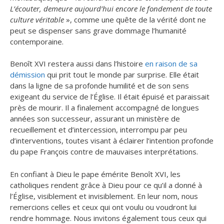
L’écouter, demeure aujourd’hui encore le fondement de toute
culture véritable
», comme une quête de la vérité dont ne
peut se dispenser sans grave dommage l’humanité
contemporaine.
Benoît XVI restera aussi dans l’histoire
en raison de sa
démission
qui prit tout le monde par surprise. Elle était
dans la ligne de sa profonde humilité et de son sens
exigeant du service de l’Église. Il était épuisé et paraissait
près de mourir. Il a finalement accompagné de longues
années son successeur, assurant un ministère de
recueillement et d’intercession, interrompu par peu
d’interventions, toutes visant à éclairer l’intention profonde
du pape François contre de mauvaises interprétations.
En confiant à Dieu le pape émérite Benoît XVI, les
catholiques rendent grâce à Dieu pour ce qu’il a donné à
l’Église, visiblement et invisiblement. En leur nom, nous
remercions celles et ceux qui ont voulu ou voudront lui
rendre hommage. Nous invitons également tous ceux qui