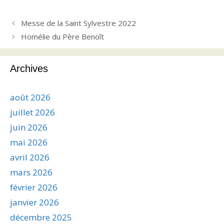
Messe de la Saint Sylvestre 2022
Homélie du Père Benoît
Archives
août 2026
juillet 2026
juin 2026
mai 2026
avril 2026
mars 2026
février 2026
janvier 2026
décembre 2025