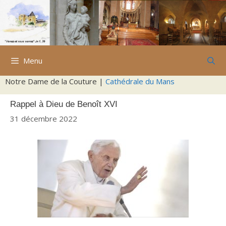
Aller
au
contenu
Menu
Notre Dame de la Couture |
Cathédrale du Mans
Rappel à Dieu de Benoît XVI
31 décembre 2022