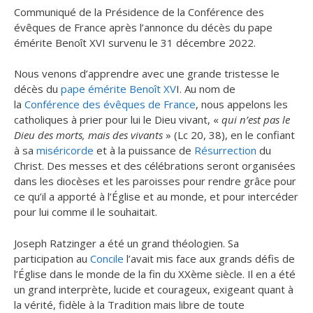
Communiqué de la Présidence de la Conférence des
évêques de France après l’annonce du décès du pape
émérite Benoît XVI survenu le 31 décembre 2022.
Nous venons d’apprendre avec une grande tristesse le
décès du
pape émérite Benoît XV
I. Au nom de
la
Conférence des évêques de France
, nous appelons les
catholiques à prier pour lui le Dieu vivant, «
qui n’est pas le
Dieu des morts, mais des vivants
» (Lc 20, 38), en le confiant
à sa
miséricorde
et à la puissance de
Résurrection
du
Christ. Des messes et des célébrations seront organisées
dans les diocèses et les paroisses pour rendre grâce pour
ce qu’il a apporté à l’Église et au monde, et pour intercéder
pour lui comme il le souhaitait.
Joseph Ratzinger a été un grand théologien. Sa
participation au
Concile
l’avait mis face aux grands défis de
l’Église dans le monde de la fin du XXème siècle. Il en a été
un grand interprète, lucide et courageux, exigeant quant à
la vérité, fidèle à la Tradition mais libre de toute