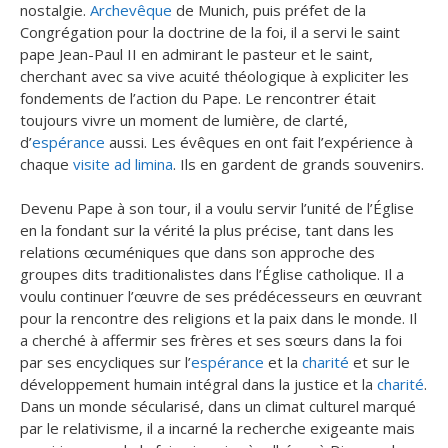
nostalgie.
Archevêque
de Munich, puis préfet de la
Congrégation pour la doctrine de la foi, il a servi le saint
pape Jean-Paul II en admirant le pasteur et le saint,
cherchant avec sa vive acuité théologique à expliciter les
fondements de l’action du Pape. Le rencontrer était
toujours vivre un moment de lumière, de clarté,
d’
espérance
aussi. Les évêques en ont fait l’expérience à
chaque
visite ad limina
. Ils en gardent de grands souvenirs.
Devenu Pape à son tour, il a voulu servir l’unité de l’Église
en la fondant sur la vérité la plus précise, tant dans les
relations œcuméniques que dans son approche des
groupes dits traditionalistes dans l’Église catholique. Il a
voulu continuer l’œuvre de ses prédécesseurs en œuvrant
pour la rencontre des religions et la paix dans le monde. Il
a cherché à affermir ses frères et ses sœurs dans la foi
par ses encycliques sur l’
espérance
et la
charité
et sur le
développement humain intégral dans la justice et la
charité
.
Dans un monde sécularisé, dans un climat culturel marqué
par le relativisme, il a incarné la recherche exigeante mais