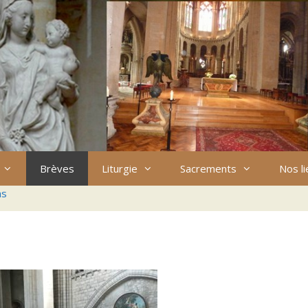
Brèves
Liturgie
Sacrements
Nos l
ns