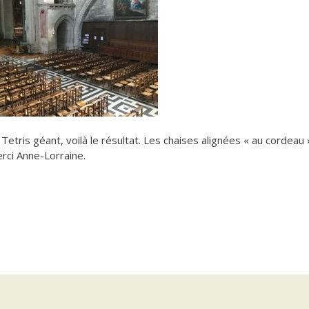
etris géant, voilà le résultat. Les chaises alignées « au cordeau 
erci Anne-Lorraine.