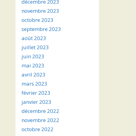
décembre 2023
novembre 2023
octobre 2023
septembre 2023
août 2023
juillet 2023
juin 2023
mai 2023
avril 2023
mars 2023
février 2023
janvier 2023
décembre 2022
novembre 2022
octobre 2022