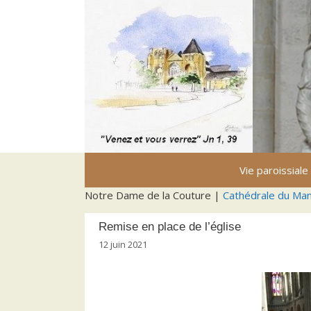
Aller
au
contenu
Vie paroissiale
Notre Dame de la Couture |
Cathédrale du Ma
Remise en place de l’église
12 juin 2021