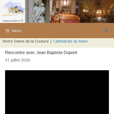
Aller
au
contenu
Menu
Notre Dame de la Couture |
Cathédrale du Mans
Rencontre avec Jean Baptiste Dupont
31 juillet 2020