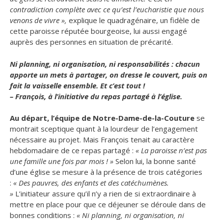
contradiction complète avec ce qu’est l’eucharistie que nous
venons de vivre »,
explique le quadragénaire, un fidèle de
cette paroisse réputée bourgeoise, lui aussi engagé
auprès des personnes en situation de précarité.
Ni planning, ni organisation, ni responsabilités : chacun
apporte un mets à partager, on dresse le couvert, puis on
fait la vaisselle ensemble. Et c’est tout !
– François, à l’initiative du repas partagé à l’église.
Au départ, l’équipe de Notre-Dame-de-la-Couture
se
montrait sceptique quant à la lourdeur de l’engagement
nécessaire au projet. Mais François tenait au caractère
hebdomadaire de ce repas partagé :
« La paroisse n’est pas
une famille une fois par mois ! »
Selon lui, la bonne santé
d’une église se mesure à la présence de trois catégories
:
« Des pauvres, des enfants et des catéchumènes.
»
L’initiateur assure qu’il n’y a rien de si extraordinaire à
mettre en place pour que ce déjeuner se déroule dans de
bonnes conditions :
« Ni planning, ni organisation, ni