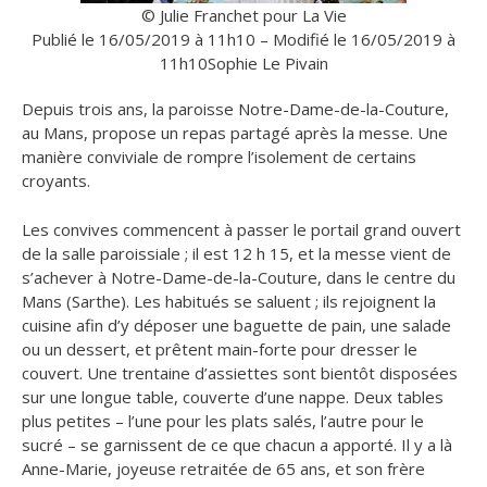
© Julie Franchet pour La Vie
Publié le 16/05/2019 à 11h10 – Modifié le 16/05/2019 à
11h10
Sophie Le Pivain
Depuis trois ans, la paroisse Notre-Dame-de-la-Couture,
au Mans, propose un repas partagé après la messe. Une
manière conviviale de rompre l’isolement de certains
croyants.
Les convives commencent à passer le portail grand ouvert
de la salle paroissiale ; il est 12 h 15, et la messe vient de
s’achever à Notre-Dame-de-la-Couture, dans le centre du
Mans (Sarthe). Les habitués se saluent ; ils rejoignent la
cuisine afin d’y déposer une baguette de pain, une salade
ou un dessert, et prêtent main-forte pour dresser le
couvert. Une trentaine d’assiettes sont bientôt disposées
sur une longue table, couverte d’une nappe. Deux tables
plus petites – l’une pour les plats salés, l’autre pour le
sucré – se garnissent de ce que chacun a apporté. Il y a là
Anne-Marie, joyeuse retraitée de 65 ans, et son frère