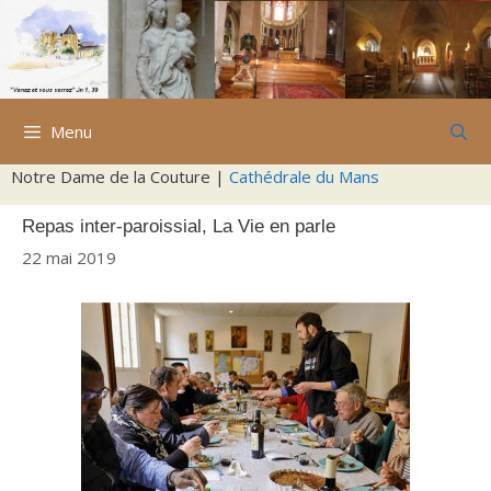
Aller
au
contenu
Menu
Notre Dame de la Couture |
Cathédrale du Mans
Repas inter-paroissial, La Vie en parle
22 mai 2019