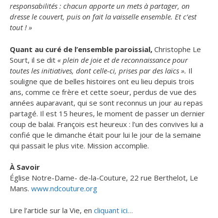
responsabilités : chacun apporte un mets à partager, on
dresse le couvert, puis on fait la vaisselle ensemble. Et c’est
tout ! »
Quant au curé de l’ensemble paroissial,
Christophe Le
Sourt, il se dit
« plein de joie et de reconnaissance pour
toutes les initiatives, dont celle-ci, prises par des laïcs ».
Il
souligne que de belles histoires ont eu lieu depuis trois
ans, comme ce frère et cette soeur, perdus de vue des
années auparavant, qui se sont reconnus un jour au repas
partagé. Il est 15 heures, le moment de passer un dernier
coup de balai. François est heureux : l’un des convives lui a
confié que le dimanche était pour lui le jour de la semaine
qui passait le plus vite. Mission accomplie.
À Savoir
Église Notre-Dame- de-la-Couture, 22 rue Berthelot, Le
Mans.
www.ndcouture.org
Lire l’article sur la Vie, en
cliquant ici…